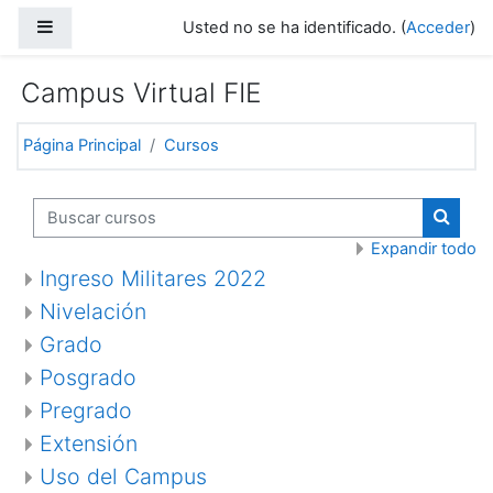
Salta al contenido principal
Panel lateral
Usted no se ha identificado. (
Acceder
)
Campus Virtual FIE
Página Principal
Cursos
Buscar cursos
Buscar
Expandir todo
Ingreso Militares 2022
Nivelación
Grado
Posgrado
Pregrado
Extensión
Uso del Campus