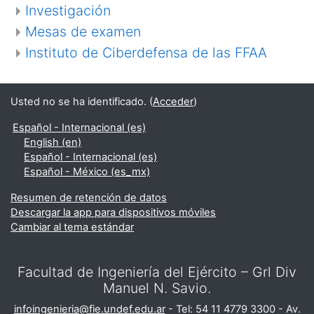
Investigación
Mesas de examen
Instituto de Ciberdefensa de las FFAA
Usted no se ha identificado. (
Acceder
)
Español - Internacional ‎(es)‎
English ‎(en)‎
Español - Internacional ‎(es)‎
Español - México ‎(es_mx)‎
Resumen de retención de datos
Descargar la app para dispositivos móviles
Cambiar al tema estándar
Facultad de Ingeniería del Ejército – Grl Div
Manuel N. Savio.
infoingenieria@fie.undef.edu.ar
- Tel: 54 11 4779 3300 - Av.